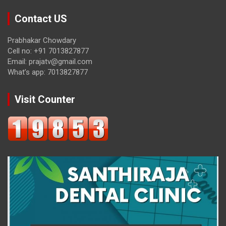
Contact US
Prabhakar Chowdary
Cell no: +91 7013827877
Email: prajatv@gmail.com
What’s app: 7013827877
Visit Counter