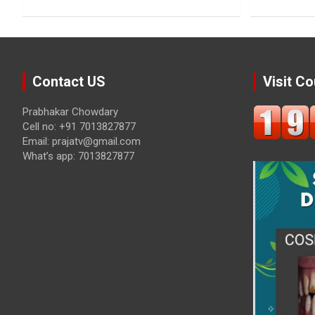
Contact US
Visit Co
Prabhakar Chowdary
Cell no: +91 7013827877
Email: prajatv@gmail.com
What’s app: 7013827877