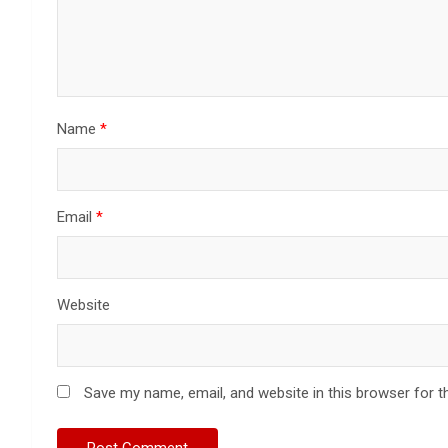
Name
*
Email
*
Website
Save my name, email, and website in this browser for t