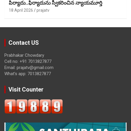
పిర్యాదు..ఫిర్యాదును స్వీకరించిన న్యాయమూర్తి
18 April 2026
prajatv
Contact US
Prabhakar Chowdary
Cell no: +91 7013827877
Email: prajatv@gmail.com
What’s app: 7013827877
Visit Counter