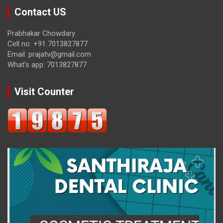
Contact US
Prabhakar Chowdary
Cell no: +91 7013827877
Email: prajatv@gmail.com
What’s app: 7013827877
Visit Counter