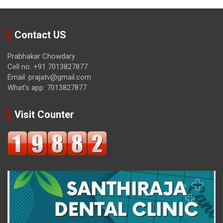
Contact US
Prabhakar Chowdary
Cell no: +91 7013827877
Email: prajatv@gmail.com
What’s app: 7013827877
Visit Counter