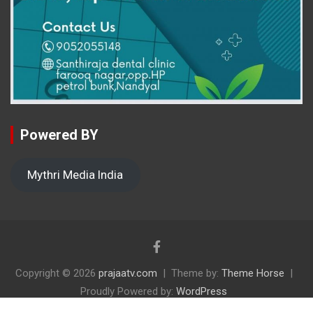
Powered BY
Mythri Media India
Copyright © 2026
prajaatv.com
Theme by:
Theme Horse
Proudly Powered by:
WordPress