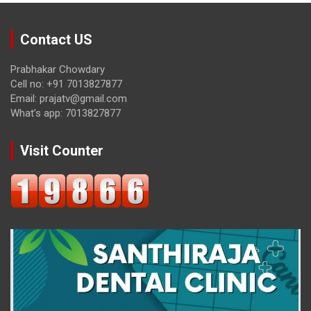
Contact US
Prabhakar Chowdary
Cell no: +91 7013827877
Email: prajatv@gmail.com
What’s app: 7013827877
Visit Counter