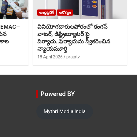
ఆంధ్రప్రదేశ్
ఆరోగ్యం
NDEMAC–
వినియోగదారులపోరంలో కంగన్
సిన
వాటర్, డిస్ట్రిబ్యూటర్ పై
ాశాల
పిర్యాదు..ఫిర్యాదును స్వీకరించిన
న్యాయమూర్తి
18 April 2026
prajatv
Powered BY
Mythri Media India