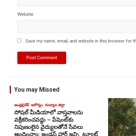
Website
Save my name, email, and website in this browser for t
You may Missed
ఆంధ్రప్రదేశ్
ఆరోగ్యం
నంద్యాల జిల్లా
సోషల్ మీడియాలో వాస్తవాలను
వక్రీకరించవద్దు – పేషెంట్‌కు
నిపుణులైన వైద్యులతోెనే సేవలు
అందించాం: ఇండస్ హార్ట్ ఇన్స్టిట్యూట్