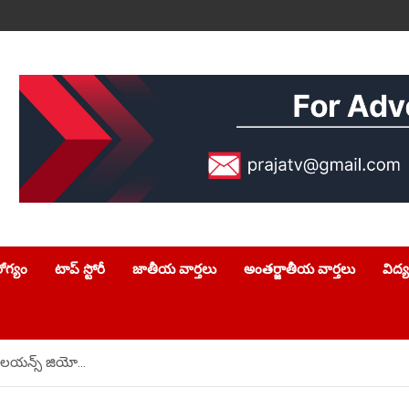
ోగ్యం
టాప్ స్టోరీ
జాతీయ వార్తలు
అంతర్జాతీయ వార్తలు
విద్
 రిలయన్స్‌ జియో…