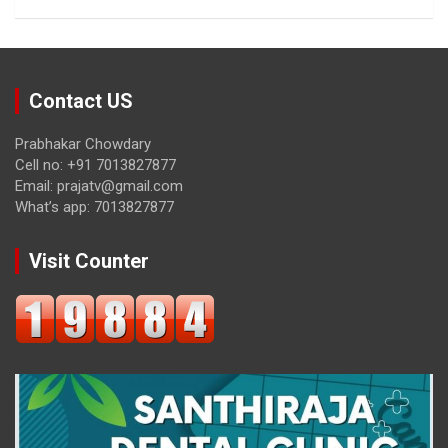
Contact US
Prabhakar Chowdary
Cell no: +91 7013827877
Email: prajatv@gmail.com
What’s app: 7013827877
Visit Counter