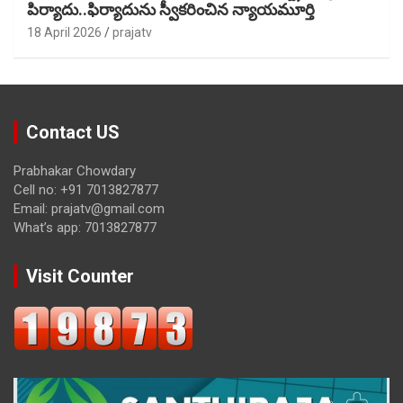
పిర్యాదు..ఫిర్యాదును స్వీకరించిన న్యాయమూర్తి
18 April 2026
prajatv
Contact US
Prabhakar Chowdary
Cell no: +91 7013827877
Email: prajatv@gmail.com
What’s app: 7013827877
Visit Counter